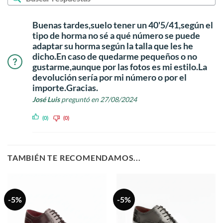
Buenas tardes,suelo tener un 40'5/41,según el
tipo de horma no sé a qué número se puede
adaptar su horma según la talla que les he
dicho.En caso de quedarme pequeños o no
gustarme,aunque por las fotos es mi estilo.La
devolución sería por mi número o por el
importe.Gracias.
José Luis
preguntó en 27/08/2024
(0)
(0)
TAMBIÉN TE RECOMENDAMOS...
-5%
-5%