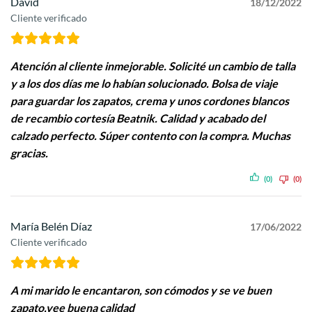
David
18/12/2022
Cliente verificado
Atención al cliente inmejorable. Solicité un cambio de talla
y a los dos días me lo habían solucionado. Bolsa de viaje
para guardar los zapatos, crema y unos cordones blancos
de recambio cortesía Beatnik. Calidad y acabado del
calzado perfecto. Súper contento con la compra. Muchas
gracias.
(0)
(0)
María Belén Díaz
17/06/2022
Cliente verificado
A mi marido le encantaron, son cómodos y se ve buen
zapato,vee buena calidad