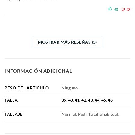
(0)
(0)
MOSTRAR MÁS RESEÑAS (5)
INFORMACIÓN ADICIONAL
PESO DEL ARTÍCULO
Ninguno
TALLA
39
,
40
,
41
,
42
,
43
,
44
,
45
,
46
TALLAJE
Normal: Pedir la talla habitual.