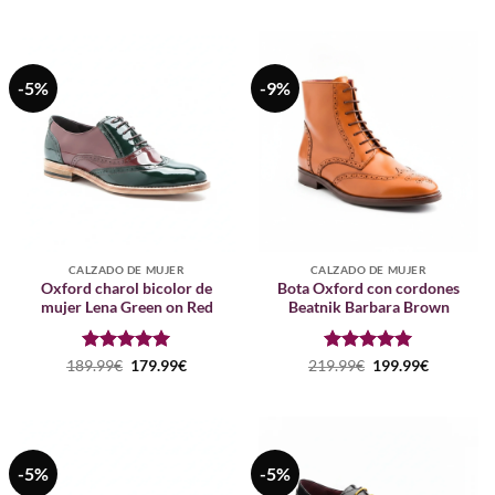
era:
es:
original
actual
189.99€.
179.99€.
era:
es:
199.99€.
189.99€.
-5%
-9%
CALZADO DE MUJER
CALZADO DE MUJER
Oxford charol bicolor de
Bota Oxford con cordones
mujer Lena Green on Red
Beatnik Barbara Brown
Puntuado
El
El
Puntuado
El
El
189.99
€
179.99
€
219.99
€
199.99
€
precio
precio
precio
precio
con
5
de 5
con
5
de 5
original
actual
original
actual
era:
es:
era:
es:
189.99€.
179.99€.
219.99€.
199.99€.
-5%
-5%