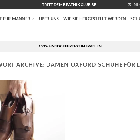
IN
TRITT DEM BEATNIK CLUB BEI
E FÜR MÄNNER
ÜBER UNS
WIE SIE HERGESTELLT WERDEN
SCH
100% HANDGEFERTIGT IN SPANIEN
ORT-ARCHIVE:
DAMEN-OXFORD-SCHUHE FÜR 