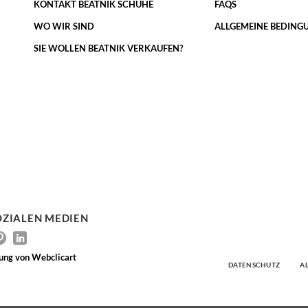
KONTAKT BEATNIK SCHUHE
FAQS
WO WIR SIND
ALLGEMEINE BEDING
SIE WOLLEN BEATNIK VERKAUFEN?
OZIALEN MEDIEN
tung von
Webclicart
DATENSCHUTZ
A