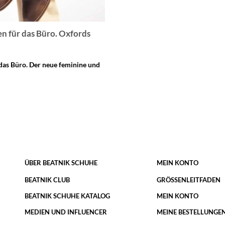
en für das Büro. Oxfords
 das Büro. Der neue feminine und
ÜBER BEATNIK SCHUHE
MEIN KONTO
BEATNIK CLUB
GRÖSSENLEITFADEN
BEATNIK SCHUHE KATALOG
MEIN KONTO
MEDIEN UND INFLUENCER
MEINE BESTELLUNGE