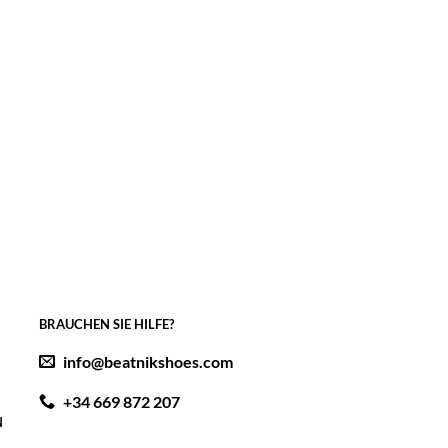
BRAUCHEN SIE HILFE?
info@beatnikshoes.com
+34 669 872 207
N